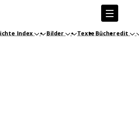
ichte Index
Bilder
Texte
Bücher
edit