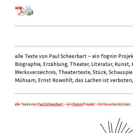
alle Texte von Paul Scheerbart – ein fognin Proje
Biographie, Erzählung, Theater, Literatur, Kunst, 
Werksverzeichnis, Theatertexte, Stück, Schauspiel
Mühsam, Ernst Rowohlt, das Lachen ist verboten
alle Texte von
Paul Scheerbart
– ein
fognin
Projekt – bitte unterstützen: