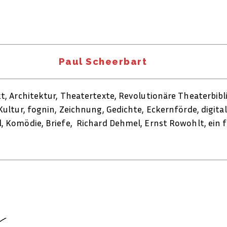
Paul Scheerbart
kt, Architektur, Theatertexte, Revolutionäre Theaterbib
Kultur, fognin, Zeichnung, Gedichte, Eckernförde, digital
, Komödie, Briefe, Richard Dehmel, Ernst Rowohlt, ein fo
,