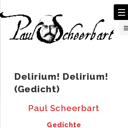
↓
Zum
Inhalt
Delirium! Delirium!
(Gedicht)
Paul Scheerbart
Gedichte