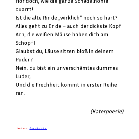
Hör doch, wie die ganze Schädelhöhle
quarrt!
Ist die alte Rinde „wirklich“ noch so hart?
Alles geht zu Ende – auch der dickste Kopf
Ach, die weißen Mäuse haben dich am
Schopf!
Glaubst du, Läuse sitzen bloß in deinem
Puder?
Nein, du bist ein unverschämtes dummes
Luder,
Und die Frechheit kommt in erster Reihe
ran.
(Katerpoesie)
Index:
Gedichte