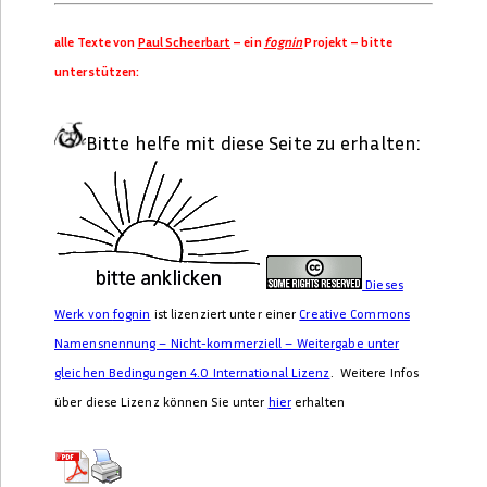
alle Texte von
Paul Scheerbart
– ein
fognin
Projekt – bitte
unterstützen:
Bitte helfe mit diese Seite zu erhalten:
Dieses
Werk von
fognin
ist lizenziert unter einer
Creative Commons
Namensnennung – Nicht-kommerziell – Weitergabe unter
gleichen Bedingungen 4.0 International Lizenz
. Weitere Infos
über diese Lizenz können Sie unter
hier
erhalten