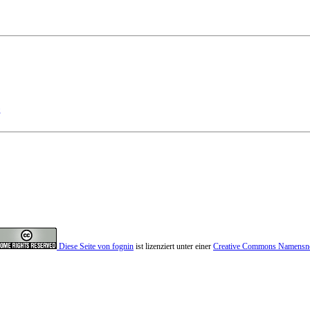
g
Diese Seite von
fognin
ist lizenziert unter einer
Creative Commons Namensnenn