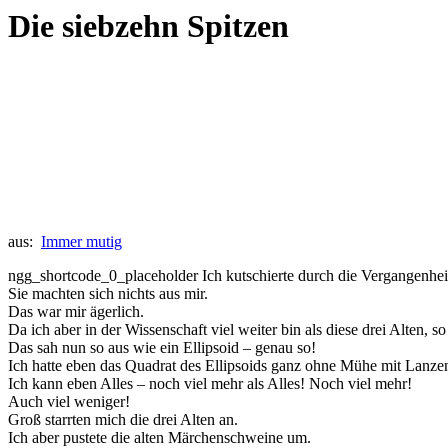
Die siebzehn Spitzen
aus:
Immer mutig
ngg_shortcode_0_placeholder Ich kutschierte durch die Vergangenhe
Sie machten sich nichts aus mir.
Das war mir ägerlich.
Da ich aber in der Wissenschaft viel weiter bin als diese drei Alten,
Das sah nun so aus wie ein Ellipsoid – genau so!
Ich hatte eben das Quadrat des Ellipsoids ganz ohne Mühe mit Lanzen
Ich kann eben Alles – noch viel mehr als Alles! Noch viel mehr!
Auch viel weniger!
Groß starrten mich die drei Alten an.
Ich aber pustete die alten Märchenschweine um.