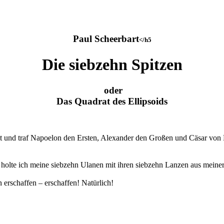
Paul Scheerbart
</h5
Die siebzehn Spitzen
oder
Das Quadrat des Ellipsoids
it und traf Napoelon den Ersten, Alexander den Großen und Cäsar von
 so holte ich meine siebzehn Ulanen mit ihren siebzehn Lanzen aus mein
 erschaffen – erschaffen! Natürlich!