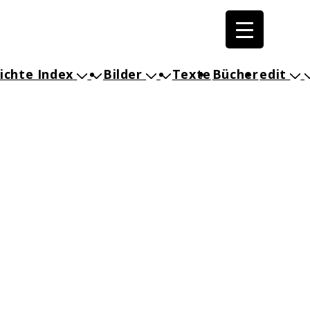
ichte Index
Bilder
Texte
Bücher
edit