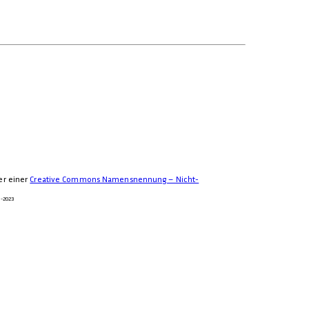
ter einer
Creative Commons Namensnennung – Nicht-
1-2023