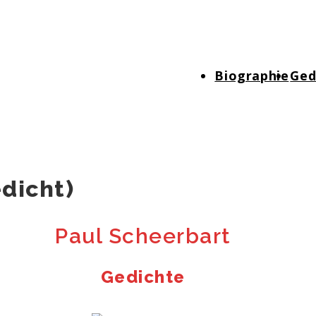
Hauptnavigation
Biographie
Ged
dicht)
Paul Scheerbart
Gedichte