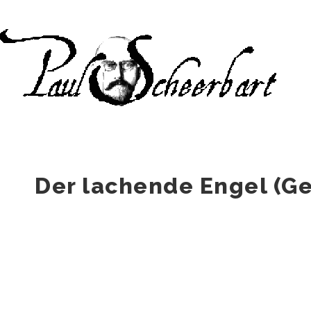
↓
Zum
Inhalt
Der lachende Engel (Ge