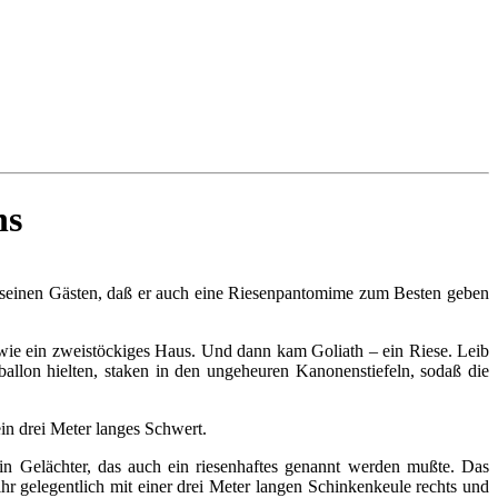
ns
lte seinen Gästen, daß er auch eine Riesenpantomime zum Besten geben
 wie ein zweistöckiges Haus. Und dann kam Goliath – ein Riese. Leib
allon hielten, staken in den ungeheuren Kanonenstiefeln, sodaß die
ein drei Meter langes Schwert.
n Gelächter, das auch ein riesenhaftes genannt werden mußte. Das
hr gelegentlich mit einer drei Meter langen Schinkenkeule rechts und