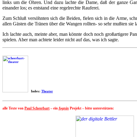
links um die Ohren. Und dazu lachte die Dame, daß der ganze Gart
einander los; es entstand eine regelrechte Rauferei.
Zum Schluß versöhnten sich die Beiden, fielen sich in die Arme, sch
allen Gästen die Tränen über die Wangen rollten- so sehr mußten sie l
Ich lachte auch, meinte aber, man könnte doch noch großartigere P
spielen. Aber man achtete leider nicht auf das, was ich sagte.
Index:
Theater
alle Texte von
Paul Scheerbart
– ein
fognin
Projekt – bitte unterstützen: