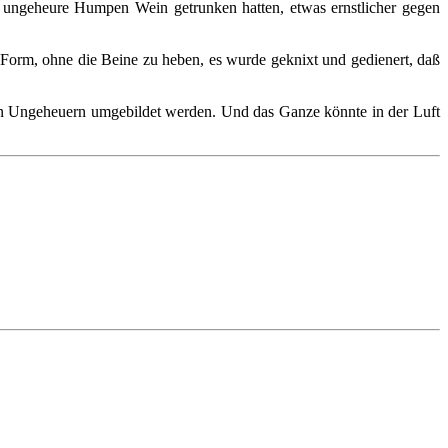
e ungeheure Humpen Wein getrunken hatten, etwas ernstlicher gegen
r Form, ohne die Beine zu heben, es wurde geknixt und gedienert, daß
ßen Ungeheuern umgebildet werden. Und das Ganze könnte in der Luft