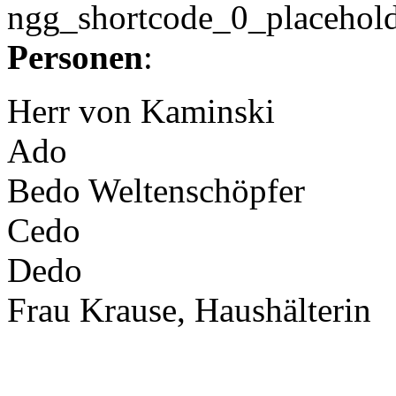
ngg_shortcode_0_placehol
Personen
:
Herr von Kaminski
Ado
Bedo Weltenschöpfer
Cedo
Dedo
Frau Krause, Haushälterin