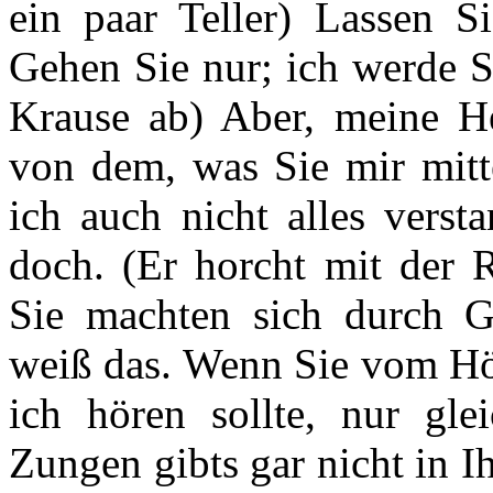
ein paar Teller) Lassen Si
Gehen Sie nur; ich werde Si
Krause ab) Aber, meine He
von dem, was Sie mir mitt
ich auch nicht alles verst
doch. (Er horcht mit der 
Sie machten sich durch Gl
weiß das. Wenn Sie vom Hör
ich hören sollte, nur gle
Zungen gibts gar nicht in I