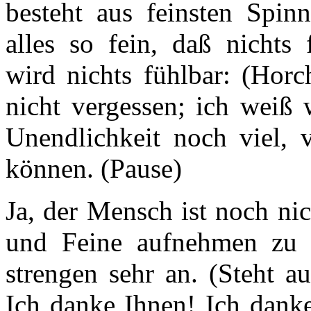
besteht aus feinsten Spin
alles so fein, daß nichts
wird­ nichts fühlbar: (Hor
nicht vergessen; ich weiß 
Unendlichkeit noch viel, 
können. (Pause)
Ja, der Mensch ist noch nic
und Feine aufnehmen zu
strengen sehr an. (Steht a
Ich danke Ihnen! Ich danke