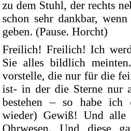
zu dem Stuhl, der rechts ne
schon sehr dankbar, wenn
geben. (Pause. Horcht)
Freilich! Freilich! Ich wer
Sie alles bildlich meinte
vorstelle, die nur für die 
ist- in der die Sterne nur
bestehen – so habe ich d
wieder) Gewiß! Und alle 
Ohrwesen. Und diese gan