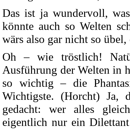
Das ist ja wundervoll, was
könnte auch so Welten sc
wärs also gar nicht so übel
Oh – wie tröstlich! Nat
Ausführung der Welten in ha
so wichtig – die Phantasi
Wichtigste. (Horcht) Ja,
gedacht: wer alles gleich
eigentlich nur ein Dilettan