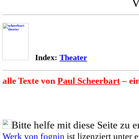
V
Index:
Theater
alle Texte von
Paul Scheerbart
– ei
Bitte helfe mit diese Seite zu e
Werk von
fognin
ist lizenziert unter 