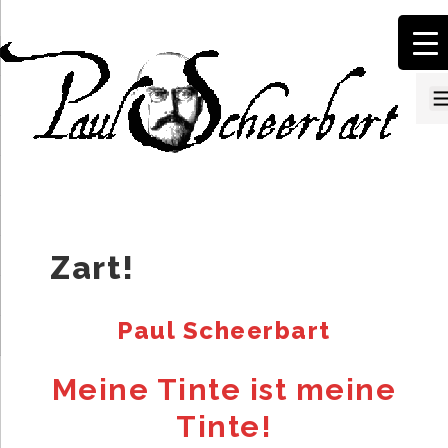
↓
Zum
Inhalt
Zart!
Paul Scheerbart
Meine Tinte ist meine
Tinte!