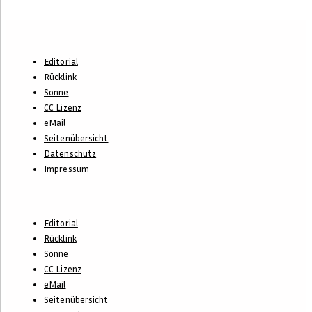
Footer-
Editorial
Menü
Rücklink
Sonne
CC Lizenz
eMail
Seitenübersicht
Datenschutz
Impressum
Footer-
Editorial
Menü
Rücklink
Sonne
CC Lizenz
eMail
Seitenübersicht