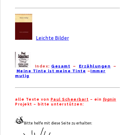
Leichte Bilder
Index
:
Gesamt
–
Erzählungen
–
Meine Tinte ist meine Tinte
–
Immer
mutig
alle Texte von
Paul Scheerbart
– ein
fognin
Projekt – bitte unterstützen:
Bitte helfe mit diese Seite zu erhalten: