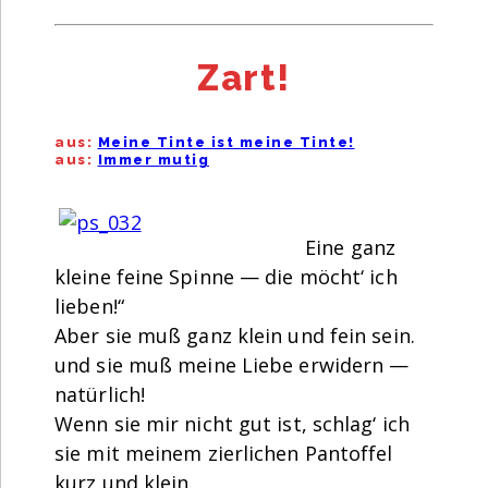
Zart!
aus:
Meine Tinte ist meine Tinte!
aus:
Immer mutig
Eine ganz
kleine feine Spinne — die möcht‘ ich
lieben!“
Aber sie muß ganz klein und fein sein.
und sie muß meine Liebe erwidern —
natürlich!
Wenn sie mir nicht gut ist, schlag‘ ich
sie mit meinem zierlichen Pantoffel
kurz und klein.