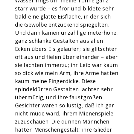
Wasser rings um meine Tonne ganz
starr wurde – es fror und bildete sehr
bald eine glatte Eisfläche, in der sich
die Gewölbe entzückend spiegelten.
Und dann kamen unzählige meterhohe,
ganz schlanke Gestalten aus allen
Ecken übers Eis gelaufen; sie glitschten
oft aus und fielen über einander – aber
sie lachten immerzu; ihr Leib war kaum
so dick wie mein Arm, ihre Arme hatten
kaum meine Fingerdicke. Diese
spindeldürren Gestalten lachten sehr
übermütig, und ihre faustgroßen
Gesichter waren so lustig, daß ich gar
nicht müde ward, ihrem Mienenspiele
zuzuschauen. Die dünnen Männchen
hatten Menschengestalt; ihre Glieder