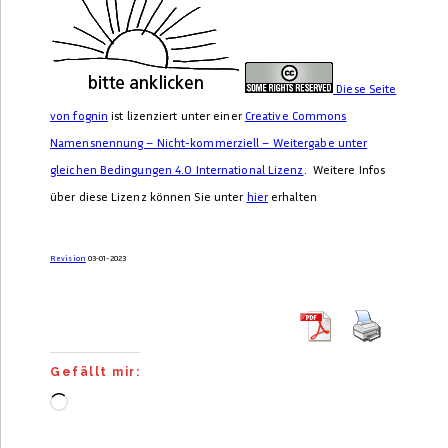
Diese Seite
von
fognin
ist lizenziert unter einer
Creative Commons
Namensnennung – Nicht-kommerziell – Weitergabe unter
gleichen Bedingungen 4.0 International Lizenz
. Weitere Infos
über diese Lizenz können Sie unter
hier
erhalten
Revision
03-01-2023
Gefällt mir:
Wird
geladen …