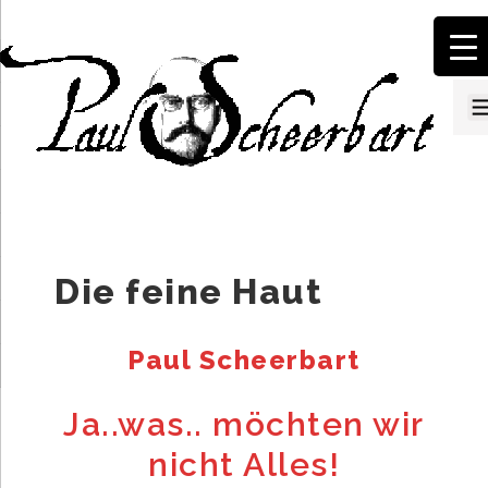
↓
Zum
Inhalt
Die feine Haut
Paul Scheerbart
Ja..was.. möchten wir
nicht Alles!