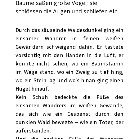
Bäume saßen große Vögel; sie
schlössen die Augen und schliefen ein.
Durch das säuselnde Waldesdunkel ging ein
einsamer Wandrer in feinen weißen
Gewändern schweigend dahin. Er tastete
vorsichtig mit den Händen in die Luft, er
konnte nicht sehen, wo ein Baumstamm
im Wege stand, wo ein Zweig zu tief hing,
wo ein Stein lag und wo’s hinan ging einen
Hügel hinauf.
Kein Schuh bedeckte die Füße des
einsamen Wandrers im weißen Gewande,
das sich wie ein Gespenst durch den
dunklen Wald bewegte – wie ein Toter, der
auferstanden.
Und die nackten Füße des Wandrers