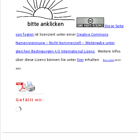
Diese Seite
von
fognin
ist lizenziert unter einer
Creative Commons
Namensnennung – Nicht-kommerziell – Weitergabe unter
gleichen Bedingungen 4.0 International Lizenz
. Weitere Infos
über diese Lizenz können Sie unter
hier
erhalten
Revision
02-01-
2023
Gefällt mir:
Wird
geladen …