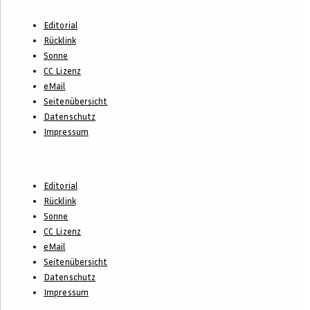
Footer-
Editorial
Menü
Rücklink
Sonne
CC Lizenz
eMail
Seitenübersicht
Datenschutz
Impressum
Footer-
Editorial
Menü
Rücklink
Sonne
CC Lizenz
eMail
Seitenübersicht
Datenschutz
Impressum