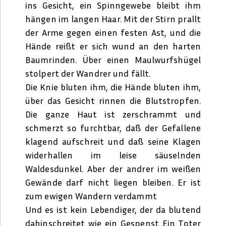
ins Gesicht, ein Spinngewebe bleibt ihm
hängen im langen Haar. Mit der Stirn prallt
der Arme gegen einen festen Ast, und die
Hände reißt er sich wund an den harten
Baumrinden. Über einen Maulwurfshügel
stolpert der Wandrer und fällt.
Die Knie bluten ihm, die Hände bluten ihm,
über das Gesicht rinnen die Blutstropfen.
Die ganze Haut ist zerschrammt und
schmerzt so furchtbar, daß der Gefallene
klagend aufschreit und daß seine Klagen
widerhallen im leise säuselnden
Waldesdunkel. Aber der andrer im weißen
Gewände darf nicht liegen bleiben. Er ist
zum ewigen Wandern verdammt
Und es ist kein Lebendiger, der da blutend
dahinschreitet wie ein Gespenst Ein Toter